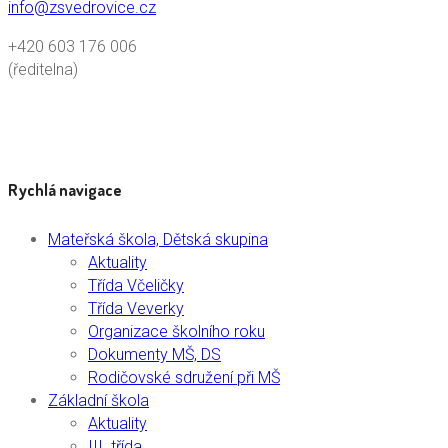
info@zsvedrovice.cz
+420 603 176 006
(ředitelna)
Rychlá navigace
Mateřská škola, Dětská skupina
Aktuality
Třída Včeličky
Třída Veverky
Organizace školního roku
Dokumenty MŠ, DS
Rodičovské sdružení při MŠ
Základní škola
Aktuality
III. třída