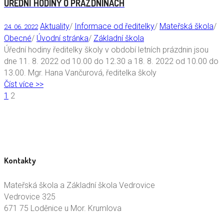
ÚŘEDNÍ HODINY O PRÁZDNINÁCH
Aktuality
/
Informace od ředitelky
/
Mateřská škola
/
24. 06. 2022
Obecné
/
Úvodní stránka
/
Základní škola
Úřední hodiny ředitelky školy v období letních prázdnin jsou
dne 11. 8. 2022 od 10.00 do 12.30 a 18. 8. 2022 od 10.00 do
13.00. Mgr. Hana Vančurová, ředitelka školy
Číst více >>
1
2
Kontakty
Mateřská škola a Základní škola Vedrovice
Vedrovice 325
671 75 Loděnice u Mor. Krumlova