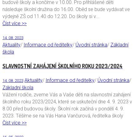
budově školy a končíme v 10.00. Pro přihlášené děti
následuje školní družina do 16.00. Oběd se bude vydávat ve
výdejně ZŠ od 11.40 do 12.20. Do školy si v...
Číst více >>
14. 08. 2023
Aktuality
/
Informace od ředitelky
/
Úvodní stránka
/
Základní
škola
SLAVNOSTNÍ ZAHÁJENÍ ŠKOLNÍHO ROKU 2023/2024
Aktuality
/
Informace od ředitelky
/
Úvodní stránka
/
14. 08. 2023
Základní škola
Vážení rodiče, zveme Vás a Vaše děti na slavnostní zahájení
školního roku 2023/2024, které se uskuteční dne 4. 9. 2023 v
8.00 před budovou školy. Školní rok začíná v pondělí 4. 9.
2023. Těšíme se na Vás Hana Vančurová, ředitelka školy
Číst více >>