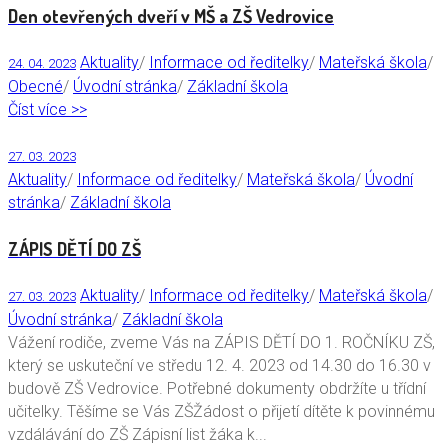
Den otevřených dveří v MŠ a ZŠ Vedrovice
Aktuality
/
Informace od ředitelky
/
Mateřská škola
/
24. 04. 2023
Obecné
/
Úvodní stránka
/
Základní škola
Číst více >>
27. 03. 2023
Aktuality
/
Informace od ředitelky
/
Mateřská škola
/
Úvodní
stránka
/
Základní škola
ZÁPIS DĚTÍ DO ZŠ
Aktuality
/
Informace od ředitelky
/
Mateřská škola
/
27. 03. 2023
Úvodní stránka
/
Základní škola
Vážení rodiče, zveme Vás na ZÁPIS DĚTÍ DO 1. ROČNÍKU ZŠ,
který se uskuteční ve středu 12. 4. 2023 od 14.30 do 16.30 v
budově ZŠ Vedrovice. Potřebné dokumenty obdržíte u třídní
učitelky. Těšíme se Vás ZŠŽádost o přijetí dítěte k povinnému
vzdálávání do ZŠ Zápisní list žáka k...