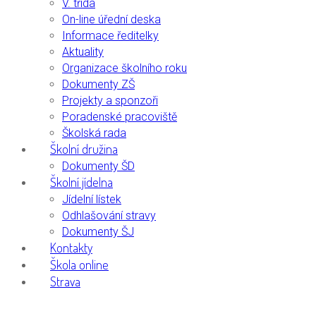
V. třída
On-line úřední deska
Informace ředitelky
Aktuality
Organizace školního roku
Dokumenty ZŠ
Projekty a sponzoři
Poradenské pracoviště
Školská rada
Školní družina
Dokumenty ŠD
Školní jídelna
Jídelní lístek
Odhlašování stravy
Dokumenty ŠJ
Kontakty
Škola online
Strava