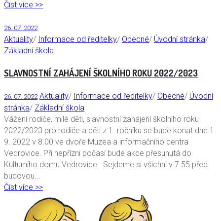
Číst více >>
26. 07. 2022
Aktuality
/
Informace od ředitelky
/
Obecné
/
Úvodní stránka
/
Základní škola
SLAVNOSTNÍ ZAHÁJENÍ ŠKOLNÍHO ROKU 2022/2023
Aktuality
/
Informace od ředitelky
/
Obecné
/
Úvodní
26. 07. 2022
stránka
/
Základní škola
Vážení rodiče, milé děti, slavnostní zahájení školního roku
2022/2023 pro rodiče a děti z 1. ročníku se bude konat dne 1.
9. 2022 v 8.00 ve dvoře Muzea a informačního centra
Vedrovice. Při nepřízni počasí bude akce přesunutá do
Kulturního domu Vedrovice. Sejdeme si všichni v 7.55 před
budovou...
Číst více >>