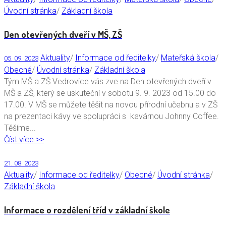
Úvodní stránka
/
Základní škola
Den otevřených dveří v MŠ, ZŠ
Aktuality
/
Informace od ředitelky
/
Mateřská škola
/
05. 09. 2023
Obecné
/
Úvodní stránka
/
Základní škola
Tým MŠ a ZŠ Vedrovice vás zve na Den otevřených dveří v
MŠ a ZŠ, který se uskuteční v sobotu 9. 9. 2023 od 15.00 do
17.00. V MŠ se můžete těšit na novou přírodní učebnu a v ZŠ
na prezentaci kávy ve spolupráci s kavárnou Johnny Coffee.
Těšíme...
Číst více >>
21. 08. 2023
Aktuality
/
Informace od ředitelky
/
Obecné
/
Úvodní stránka
/
Základní škola
Informace o rozdělení tříd v základní škole