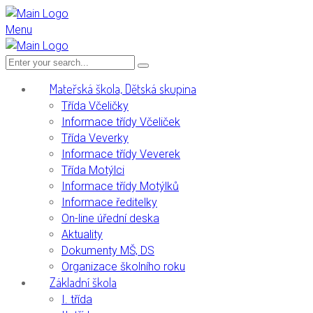
Menu
Mateřská škola, Dětská skupina
Třída Včeličky
Informace třídy Včeliček
Třída Veverky
Informace třídy Veverek
Třída Motýlci
Informace třídy Motýlků
Informace ředitelky
On-line úřední deska
Aktuality
Dokumenty MŠ, DS
Organizace školního roku
Základní škola
I. třída