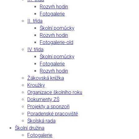
Rozvrh hodin
Fotogalerie
II. třída
Školní pomůcky
Rozvrh hodin
Fotogalerie-old
IV. třída
Školní pomůcky
Fotogalerie
Rozvrh hodin
Žákovská knížka
Kroužky
Organizace školního roku
Dokumenty ZŠ
Projekty a sponzoři
Poradenské pracoviště
Školská rada
Školní družina
Fotogalerie