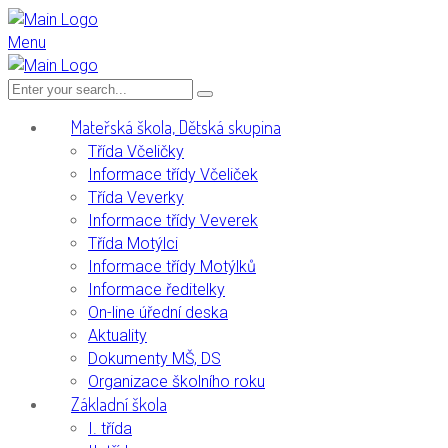
Menu
Mateřská škola, Dětská skupina
Třída Včeličky
Informace třídy Včeliček
Třída Veverky
Informace třídy Veverek
Třída Motýlci
Informace třídy Motýlků
Informace ředitelky
On-line úřední deska
Aktuality
Dokumenty MŠ, DS
Organizace školního roku
Základní škola
I. třída