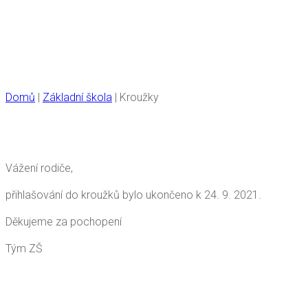
Kroužky
Domů
|
Základní škola
|
Kroužky
Vážení rodiče,
přihlašování do kroužků bylo ukončeno k 24. 9. 2021.
Děkujeme za pochopení
Tým ZŠ