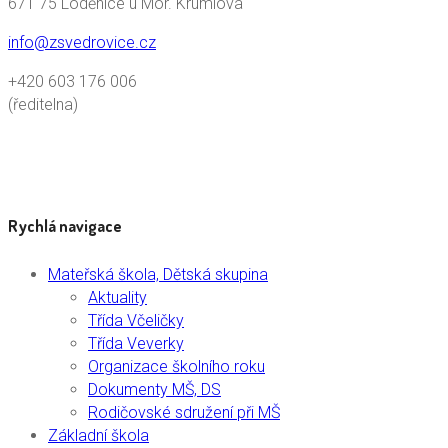
671 75 Loděnice u Mor. Krumlova
info@zsvedrovice.cz
+420 603 176 006
(ředitelna)
Rychlá navigace
Mateřská škola, Dětská skupina
Aktuality
Třída Včeličky
Třída Veverky
Organizace školního roku
Dokumenty MŠ, DS
Rodičovské sdružení při MŠ
Základní škola