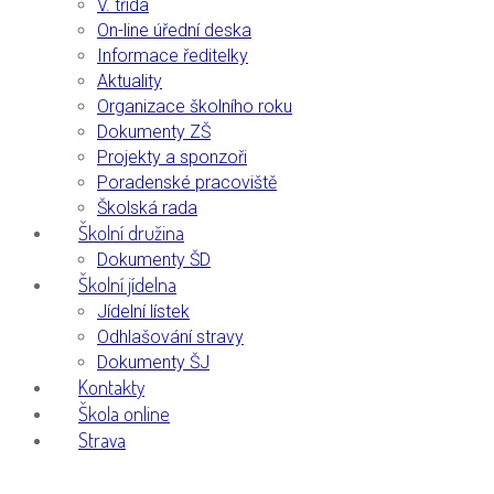
V. třída
On-line úřední deska
Informace ředitelky
Aktuality
Organizace školního roku
Dokumenty ZŠ
Projekty a sponzoři
Poradenské pracoviště
Školská rada
Školní družina
Dokumenty ŠD
Školní jídelna
Jídelní lístek
Odhlašování stravy
Dokumenty ŠJ
Kontakty
Škola online
Strava