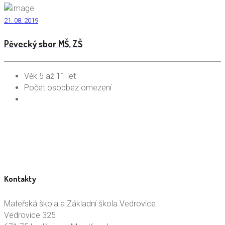
21. 08. 2019
Pěvecký sbor MŠ, ZŠ
Věk
5 až 11 let
Počet osob
bez omezení
Kontakty
Mateřská škola a Základní škola Vedrovice
Vedrovice 325