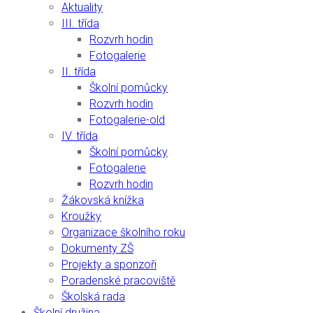
Aktuality
III. třída
Rozvrh hodin
Fotogalerie
II. třída
Školní pomůcky
Rozvrh hodin
Fotogalerie-old
IV. třída
Školní pomůcky
Fotogalerie
Rozvrh hodin
Žákovská knížka
Kroužky
Organizace školního roku
Dokumenty ZŠ
Projekty a sponzoři
Poradenské pracoviště
Školská rada
Školní družina