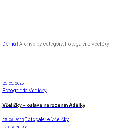
Fotogalerie Včeličky
Domů
|
Archive by category: Fotogalerie Včeličky
25. 06. 2025
Fotogalerie Včeličky
Včeličky – oslava narozenin Adélky
Fotogalerie Včeličky
25. 06. 2025
Číst více >>