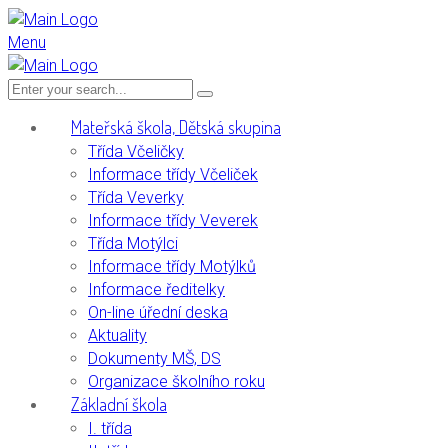
Menu
Mateřská škola, Dětská skupina
Třída Včeličky
Informace třídy Včeliček
Třída Veverky
Informace třídy Veverek
Třída Motýlci
Informace třídy Motýlků
Informace ředitelky
On-line úřední deska
Aktuality
Dokumenty MŠ, DS
Organizace školního roku
Základní škola
I. třída