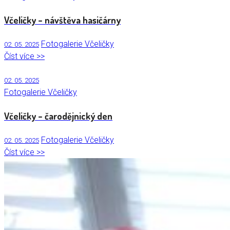
Včeličky – návštěva hasičárny
Fotogalerie Včeličky
02. 05. 2025
Číst více >>
02. 05. 2025
Fotogalerie Včeličky
Včeličky – čarodějnický den
Fotogalerie Včeličky
02. 05. 2025
Číst více >>