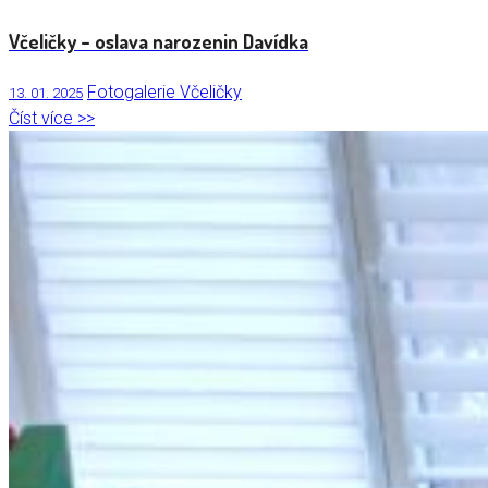
Včeličky – oslava narozenin Davídka
Fotogalerie Včeličky
13. 01. 2025
Číst více >>