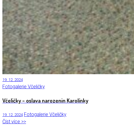
19. 12. 2024
Fotogalerie Včeličky
Včeličky – oslava narozenin Karolínky
Fotogalerie Včeličky
19. 12. 2024
Číst více >>