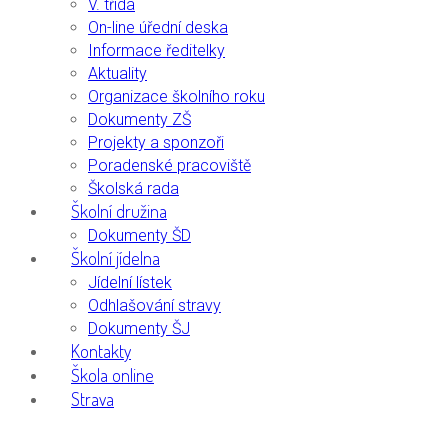
V. třída
On-line úřední deska
Informace ředitelky
Aktuality
Organizace školního roku
Dokumenty ZŠ
Projekty a sponzoři
Poradenské pracoviště
Školská rada
Školní družina
Dokumenty ŠD
Školní jídelna
Jídelní lístek
Odhlašování stravy
Dokumenty ŠJ
Kontakty
Škola online
Strava