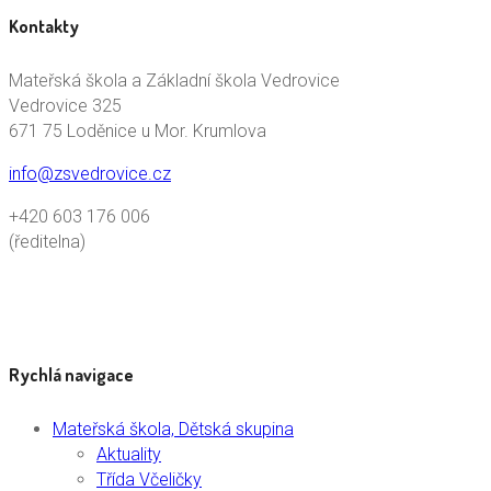
Kontakty
Mateřská škola a Základní škola Vedrovice
Vedrovice 325
671 75 Loděnice u Mor. Krumlova
info@zsvedrovice.cz
+420 603 176 006
(ředitelna)
Rychlá navigace
Mateřská škola, Dětská skupina
Aktuality
Třída Včeličky