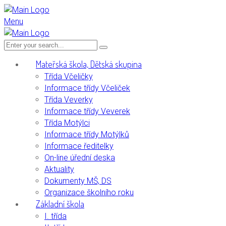
Menu
Mateřská škola, Dětská skupina
Třída Včeličky
Informace třídy Včeliček
Třída Veverky
Informace třídy Veverek
Třída Motýlci
Informace třídy Motýlků
Informace ředitelky
On-line úřední deska
Aktuality
Dokumenty MŠ, DS
Organizace školního roku
Základní škola
I. třída