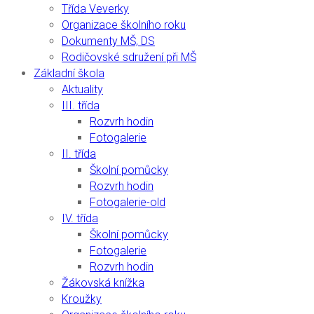
Třída Veverky
Organizace školního roku
Dokumenty MŠ, DS
Rodičovské sdružení při MŠ
Základní škola
Aktuality
III. třída
Rozvrh hodin
Fotogalerie
II. třída
Školní pomůcky
Rozvrh hodin
Fotogalerie-old
IV. třída
Školní pomůcky
Fotogalerie
Rozvrh hodin
Žákovská knížka
Kroužky