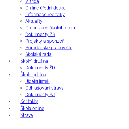
V. třída
On-line úřední deska
Informace ředitelky
Aktuality
Organizace školního roku
Dokumenty ZŠ
Projekty a sponzoři
Poradenské pracoviště
Školská rada
Školní družina
Dokumenty ŠD
Školní jídelna
Jídelní lístek
Odhlašování stravy
Dokumenty ŠJ
Kontakty
Škola online
Strava