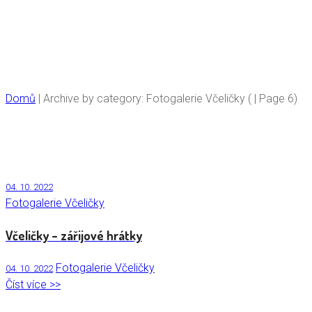
Fotogalerie Včeličky
Domů
|
Archive by category: Fotogalerie Včeličky
( | Page 6)
04. 10. 2022
Fotogalerie Včeličky
Včeličky – zářijové hrátky
Fotogalerie Včeličky
04. 10. 2022
Číst více >>