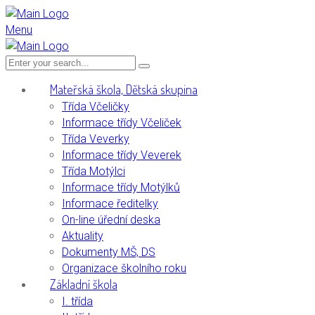
Menu
Mateřská škola, Dětská skupina
Třída Včeličky
Informace třídy Včeliček
Třída Veverky
Informace třídy Veverek
Třída Motýlci
Informace třídy Motýlků
Informace ředitelky
On-line úřední deska
Aktuality
Dokumenty MŠ, DS
Organizace školního roku
Základní škola
I. třída