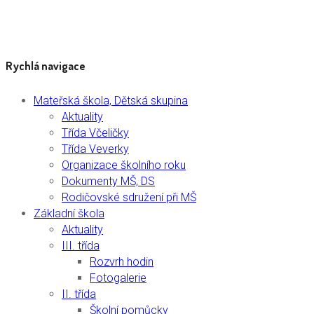
Rychlá navigace
Mateřská škola, Dětská skupina
Aktuality
Třída Včeličky
Třída Veverky
Organizace školního roku
Dokumenty MŠ, DS
Rodičovské sdružení při MŠ
Základní škola
Aktuality
III. třída
Rozvrh hodin
Fotogalerie
II. třída
Školní pomůcky