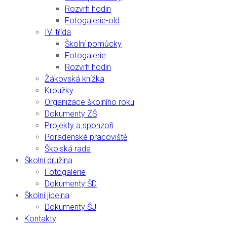
Rozvrh hodin
Fotogalerie-old
IV. třída
Školní pomůcky
Fotogalerie
Rozvrh hodin
Žákovská knížka
Kroužky
Organizace školního roku
Dokumenty ZŠ
Projekty a sponzoři
Poradenské pracoviště
Školská rada
Školní družina
Fotogalerie
Dokumenty ŠD
Školní jídelna
Dokumenty ŠJ
Kontakty