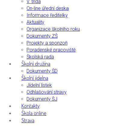
V. třída
On-line úřední deska
Informace ředitelky
Aktuality
Organizace školního roku
Dokumenty ZŠ
Projekty a sponzoři
Poradenské pracoviště
Školská rada
Školní družina
Dokumenty ŠD
Školní jídelna
Jídelní lístek
Odhlašování stravy
Dokumenty ŠJ
Kontakty
Škola online
Strava