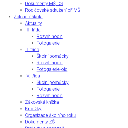
Dokumenty MŠ, DS
Rodičovské sdružení při MŠ
Základní škola
Aktuality
III. třída
Rozvrh hodin
Fotogalerie
II. třída
Školní pomůcky
Rozvrh hodin
Fotogalerie-old
IV. třída
Školní pomůcky
Fotogalerie
Rozvrh hodin
Žákovská knížka
Kroužky
Organizace školního roku
Dokumenty ZŠ