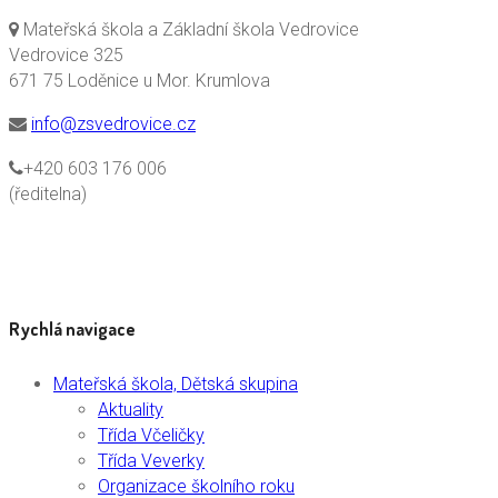
Mateřská škola a Základní škola Vedrovice
Vedrovice 325
671 75 Loděnice u Mor. Krumlova
info@zsvedrovice.cz
+420 603 176 006
(ředitelna)
Rychlá navigace
Mateřská škola, Dětská skupina
Aktuality
Třída Včeličky
Třída Veverky
Organizace školního roku