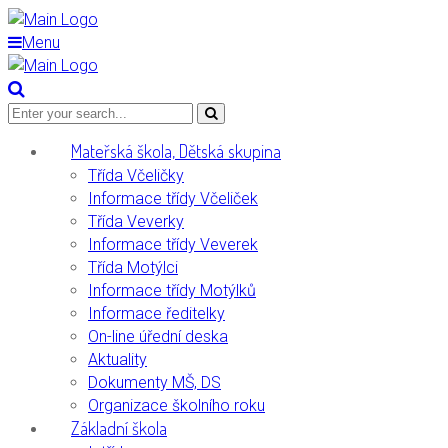
Menu
Mateřská škola, Dětská skupina
Třída Včeličky
Informace třídy Včeliček
Třída Veverky
Informace třídy Veverek
Třída Motýlci
Informace třídy Motýlků
Informace ředitelky
On-line úřední deska
Aktuality
Dokumenty MŠ, DS
Organizace školního roku
Základní škola