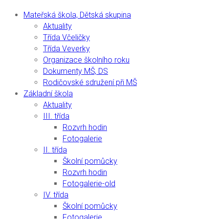
Mateřská škola, Dětská skupina
Aktuality
Třída Včeličky
Třída Veverky
Organizace školního roku
Dokumenty MŠ, DS
Rodičovské sdružení při MŠ
Základní škola
Aktuality
III. třída
Rozvrh hodin
Fotogalerie
II. třída
Školní pomůcky
Rozvrh hodin
Fotogalerie-old
IV. třída
Školní pomůcky
Fotogalerie