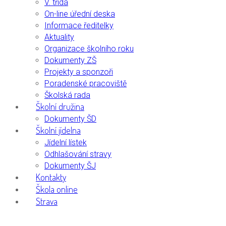
V. třída
On-line úřední deska
Informace ředitelky
Aktuality
Organizace školního roku
Dokumenty ZŠ
Projekty a sponzoři
Poradenské pracoviště
Školská rada
Školní družina
Dokumenty ŠD
Školní jídelna
Jídelní lístek
Odhlašování stravy
Dokumenty ŠJ
Kontakty
Škola online
Strava