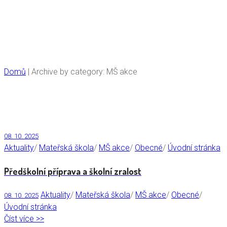
MŠ akce
Domů
|
Archive by category: MŠ akce
08. 10. 2025
Aktuality
/
Mateřská škola
/
MŠ akce
/
Obecné
/
Úvodní stránka
Předškolní příprava a školní zralost
Aktuality
/
Mateřská škola
/
MŠ akce
/
Obecné
/
08. 10. 2025
Úvodní stránka
Číst více >>