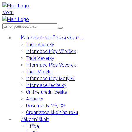
Menu
Mateřská škola, Dětská skupina
Třída Včeličky
Informace třídy Včeliček
Třída Veverky
Informace třídy Veverek
Třída Motýlci
Informace třídy Motýlků
Informace ředitelky
On-line úřední deska
Aktuality
Dokumenty MŠ, DS
Organizace školního roku
Základní škola
I. třída