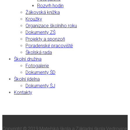
Rozvrh hodin
Žákovská knížka
Kroužky
Organizace školního roku
Dokumenty ZŠ
Projekty a sponzoři
Poradenské pracoviště
Školská rada
Školní družina
Fotogalerie
Dokumenty ŠD
Školní jídelna
Dokumenty ŠJ
Kontakty
Copyright © 2019 Mateřská škola a Základní škola Vedrovice