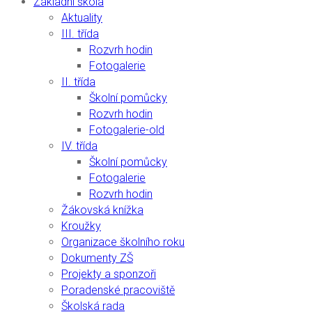
Základní škola
Aktuality
III. třída
Rozvrh hodin
Fotogalerie
II. třída
Školní pomůcky
Rozvrh hodin
Fotogalerie-old
IV. třída
Školní pomůcky
Fotogalerie
Rozvrh hodin
Žákovská knížka
Kroužky
Organizace školního roku
Dokumenty ZŠ
Projekty a sponzoři
Poradenské pracoviště
Školská rada