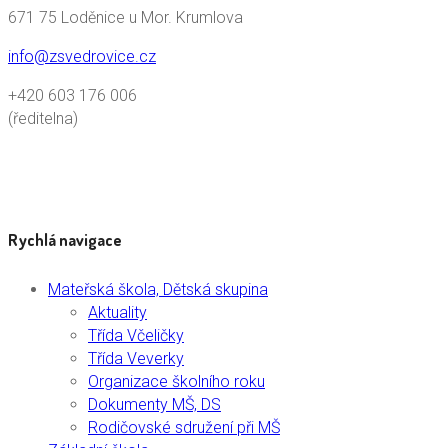
671 75 Loděnice u Mor. Krumlova
info@zsvedrovice.cz
+420 603 176 006
(ředitelna)
Rychlá navigace
Mateřská škola, Dětská skupina
Aktuality
Třída Včeličky
Třída Veverky
Organizace školního roku
Dokumenty MŠ, DS
Rodičovské sdružení při MŠ