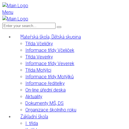
Menu
Mateřská škola, Dětská skupina
Třída Včeličky
Informace třídy Včeliček
Třída Veverky
Informace třídy Veverek
Třída Motýlci
Informace třídy Motýlků
Informace ředitelky
On-line úřední deska
Aktuality
Dokumenty MŠ, DS
Organizace školního roku
Základní škola
I. třída