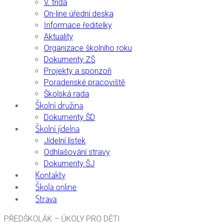
V. třída
On-line úřední deska
Informace ředitelky
Aktuality
Organizace školního roku
Dokumenty ZŠ
Projekty a sponzoři
Poradenské pracoviště
Školská rada
Školní družina
Dokumenty ŠD
Školní jídelna
Jídelní lístek
Odhlašování stravy
Dokumenty ŠJ
Kontakty
Škola online
Strava
PŘEDŠKOLÁK – ÚKOLY PRO DĚTI