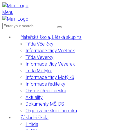
Menu
Mateřská škola, Dětská skupina
Třída Včeličky
Informace třídy Včeliček
Třída Veverky
Informace třídy Veverek
Třída Motýlci
Informace třídy Motýlků
Informace ředitelky
On-line úřední deska
Aktuality
Dokumenty MŠ, DS
Organizace školního roku
Základní škola
I. třída