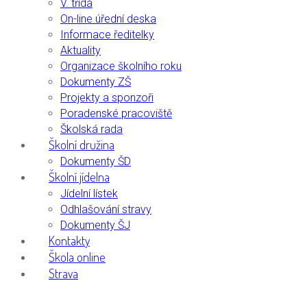
V. třída
On-line úřední deska
Informace ředitelky
Aktuality
Organizace školního roku
Dokumenty ZŠ
Projekty a sponzoři
Poradenské pracoviště
Školská rada
Školní družina
Dokumenty ŠD
Školní jídelna
Jídelní lístek
Odhlašování stravy
Dokumenty ŠJ
Kontakty
Škola online
Strava