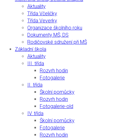
Aktuality
Třída Včeličky
Třída Veverky
Organizace školního roku
Dokumenty MŠ, DS
Rodičovské sdružení při MŠ
Základní škola
Aktuality
III. třída
Rozvrh hodin
Fotogalerie
II. třída
Školní pomůcky
Rozvrh hodin
Fotogalerie-old
IV. třída
Školní pomůcky
Fotogalerie
Rozvrh hodin