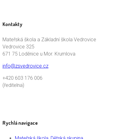
Kontakty
Mateřská škola a Základní škola Vedrovice
Vedrovice 325
671 75 Loděnice u Mor. Krumlova
info@zsvedrovice.cz
+420 603 176 006
(ředitelna)
Rychlá navigace
Mateřská škola, Dětská skupina