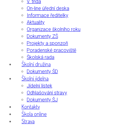
V. třída
On-line úřední deska
Informace ředitelky
Aktuality
Organizace školního roku
Dokumenty ZŠ
Projekty a sponzoři
Poradenské pracoviště
Školská rada
Školní družina
Dokumenty ŠD
Školní jídelna
Jídelní lístek
Odhlašování stravy
Dokumenty ŠJ
Kontakty
Škola online
Strava