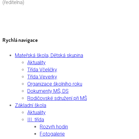
(ředitelna)
Rychlá navigace
Mateřská škola, Dětská skupina
Aktuality
Třída Včeličky
Třída Veverky
Organizace školního roku
Dokumenty MŠ, DS
Rodičovské sdružení při MŠ
Základní škola
Aktuality
III. třída
Rozvrh hodin
Fotogalerie