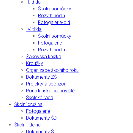
II. třída
Školní pomůcky
Rozvrh hodin
Fotogalerie-old
IV. třída
Školní pomůcky
Fotogalerie
Rozvrh hodin
Žákovská knížka
Kroužky
Organizace školního roku
Dokumenty ZŠ
Projekty a sponzoři
Poradenské pracoviště
Školská rada
Školní družina
Fotogalerie
Dokumenty ŠD
Školní jídelna
Dokumenty ŠJ