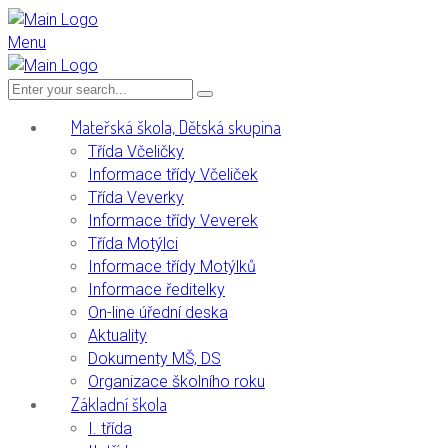
Menu
Mateřská škola, Dětská skupina
Třída Včeličky
Informace třídy Včeliček
Třída Veverky
Informace třídy Veverek
Třída Motýlci
Informace třídy Motýlků
Informace ředitelky
On-line úřední deska
Aktuality
Dokumenty MŠ, DS
Organizace školního roku
Základní škola
I. třída