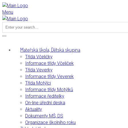
Menu
Mateřská škola, Dětská skupina
Třída Včeličky
Informace třídy Včeliček
Třída Veverky
Informace třídy Veverek
Třída Motýlci
Informace třídy Motýlků
Informace ředitelky
On-line úřední deska
Aktuality
Dokumenty MŠ, DS
Organizace školního roku