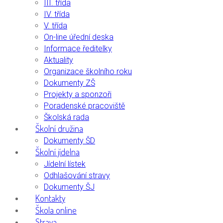
III. třída
IV. třída
V. třída
On-line úřední deska
Informace ředitelky
Aktuality
Organizace školního roku
Dokumenty ZŠ
Projekty a sponzoři
Poradenské pracoviště
Školská rada
Školní družina
Dokumenty ŠD
Školní jídelna
Jídelní lístek
Odhlašování stravy
Dokumenty ŠJ
Kontakty
Škola online
Strava