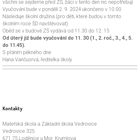
všichni se sejdeme před ZŠ, žáci v tento den nic nepotřebují
Vyučování bude v pondělí 2. 9. 2024 ukončeno v 10.00
Následuje školní družina (pro děti, které budou v tomto
školním roce ŠD navštěvovat).
Oběd se v budově ZŠ vydává od 11.30 do 12. 15
Od úterý již bude vyučování do 11. 30 (1., 2. roč., 3., 4., 5.
do 11.45).
S přáním pěkného dne
Hana Vančuorvá, ředitelka školy
Kontakty
Mateřská škola a Základní škola Vedrovice
Vedrovice 325
671 75 Loděnice u Mor. Krumlova