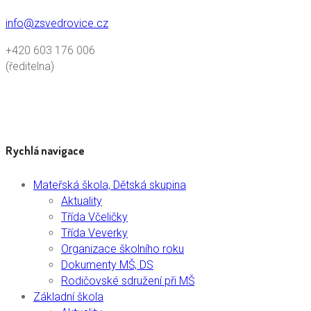
info@zsvedrovice.cz
+420 603 176 006
(ředitelna)
Rychlá navigace
Mateřská škola, Dětská skupina
Aktuality
Třída Včeličky
Třída Veverky
Organizace školního roku
Dokumenty MŠ, DS
Rodičovské sdružení při MŠ
Základní škola