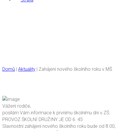
Zahájení nového
školního roku v MŠ
Domů
|
Aktuality
|
Zahájení nového školního roku v MŠ
Vážení rodiče,
posílám Vám informace k prvnímu školnímu dni v ZŠ.
PROVOZ ŠKOLNÍ DRUŽINY JE OD 6. 45
Slavnostní zahájení nového školního roku bude od 8.00,