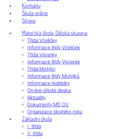
Kontakty
Škola online
Strava
Mateřská škola, Dětská skupina
Třída Včeličky
Informace třídy Včeliček
Třída Veverky
Informace třídy Veverek
Třída Motýlci
Informace třídy Motýlků
Informace ředitelky
On-line úřední deska
Aktuality
Dokumenty MŠ, DS
Organizace školního roku
Základní škola
I. třída
II. třída