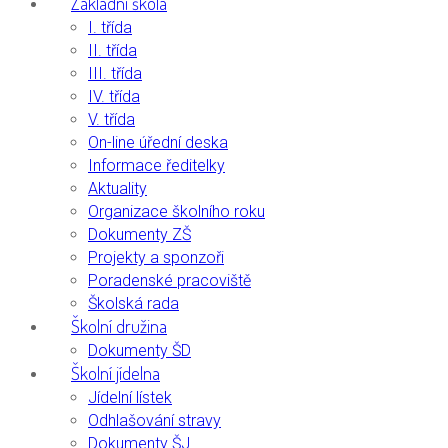
Základní škola
I. třída
II. třída
III. třída
IV. třída
V. třída
On-line úřední deska
Informace ředitelky
Aktuality
Organizace školního roku
Dokumenty ZŠ
Projekty a sponzoři
Poradenské pracoviště
Školská rada
Školní družina
Dokumenty ŠD
Školní jídelna
Jídelní lístek
Odhlašování stravy
Dokumenty ŠJ