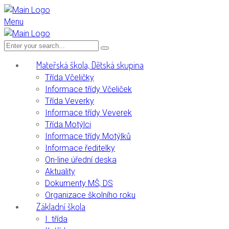
Menu
Mateřská škola, Dětská skupina
Třída Včeličky
Informace třídy Včeliček
Třída Veverky
Informace třídy Veverek
Třída Motýlci
Informace třídy Motýlků
Informace ředitelky
On-line úřední deska
Aktuality
Dokumenty MŠ, DS
Organizace školního roku
Základní škola
I. třída