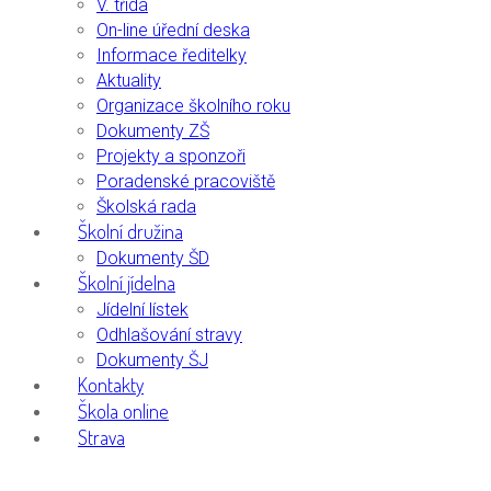
V. třída
On-line úřední deska
Informace ředitelky
Aktuality
Organizace školního roku
Dokumenty ZŠ
Projekty a sponzoři
Poradenské pracoviště
Školská rada
Školní družina
Dokumenty ŠD
Školní jídelna
Jídelní lístek
Odhlašování stravy
Dokumenty ŠJ
Kontakty
Škola online
Strava