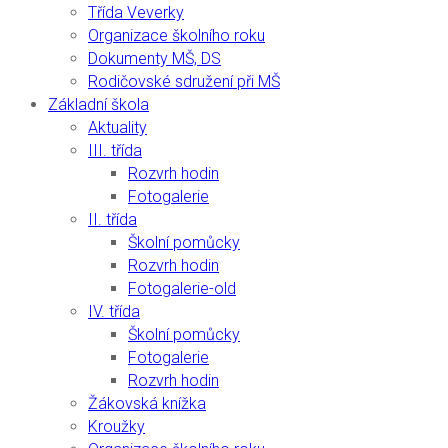
Třída Veverky
Organizace školního roku
Dokumenty MŠ, DS
Rodičovské sdružení při MŠ
Základní škola
Aktuality
III. třída
Rozvrh hodin
Fotogalerie
II. třída
Školní pomůcky
Rozvrh hodin
Fotogalerie-old
IV. třída
Školní pomůcky
Fotogalerie
Rozvrh hodin
Žákovská knížka
Kroužky