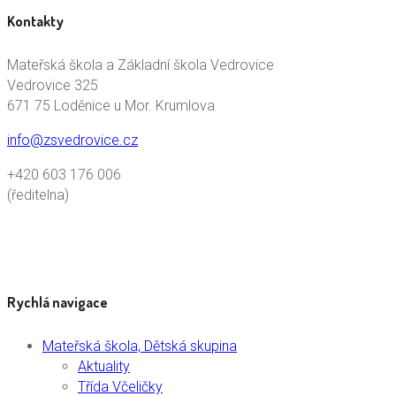
Kontakty
Mateřská škola a Základní škola Vedrovice
Vedrovice 325
671 75 Loděnice u Mor. Krumlova
info@zsvedrovice.cz
+420 603 176 006
(ředitelna)
Rychlá navigace
Mateřská škola, Dětská skupina
Aktuality
Třída Včeličky