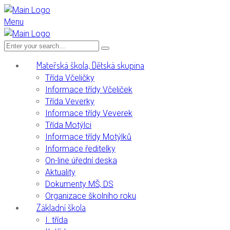
Menu
Mateřská škola, Dětská skupina
Třída Včeličky
Informace třídy Včeliček
Třída Veverky
Informace třídy Veverek
Třída Motýlci
Informace třídy Motýlků
Informace ředitelky
On-line úřední deska
Aktuality
Dokumenty MŠ, DS
Organizace školního roku
Základní škola
I. třída