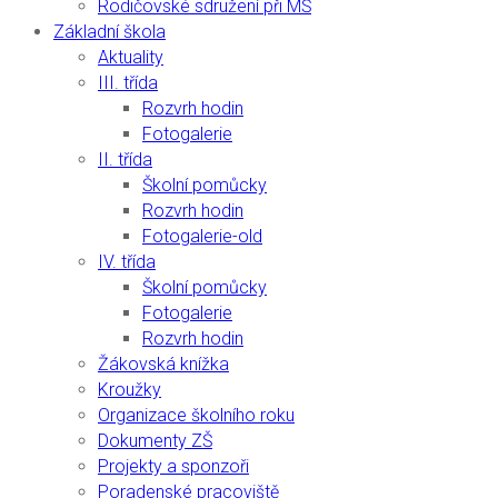
Rodičovské sdružení při MŠ
Základní škola
Aktuality
III. třída
Rozvrh hodin
Fotogalerie
II. třída
Školní pomůcky
Rozvrh hodin
Fotogalerie-old
IV. třída
Školní pomůcky
Fotogalerie
Rozvrh hodin
Žákovská knížka
Kroužky
Organizace školního roku
Dokumenty ZŠ
Projekty a sponzoři
Poradenské pracoviště