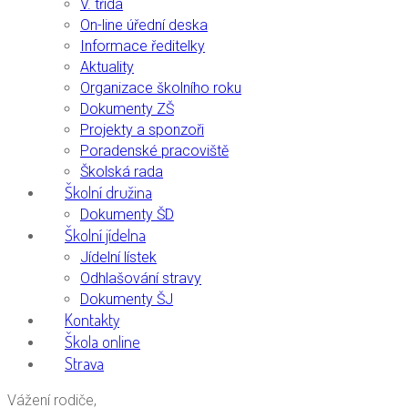
V. třída
On-line úřední deska
Informace ředitelky
Aktuality
Organizace školního roku
Dokumenty ZŠ
Projekty a sponzoři
Poradenské pracoviště
Školská rada
Školní družina
Dokumenty ŠD
Školní jídelna
Jídelní lístek
Odhlašování stravy
Dokumenty ŠJ
Kontakty
Škola online
Strava
Vážení rodiče,