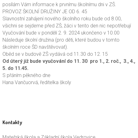
posílám Vám informace k prvnímu školnímu dni v ZŠ.
PROVOZ ŠKOLNÍ DRUŽINY JE OD 6. 45
Slavnostní zahájení nového školního roku bude od 8.00,
všichni se sejdeme před ZŠ, žáci v tento den nic nepotřebují
Vyučování bude v pondělí 2. 9. 2024 ukončeno v 10.00
Následuje školní družina (pro děti, které budou v tomto
školním roce ŠD navštěvovat).
Oběd se v budově ZŠ vydává od 11.30 do 12. 15
Od úterý již bude vyučování do 11. 30 pro 1., 2. roč., 3., 4.,
5. do 11.45.
S přáním pěkného dne
Hana Vančuorvá, ředitelka školy
Kontakty
Mateřská škola a Základní škola Vedrovice