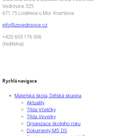
Vedrovice 325
671 75 Loděnice u Mor. Krumlova
info@zsvedrovice.cz
+420 603 176 006
(ředitelna)
Rychlá navigace
Mateřská škola, Dětská skupina
Aktuality
Třída Včeličky
Třída Veverky
Organizace školního roku
Dokumenty MŠ, DS