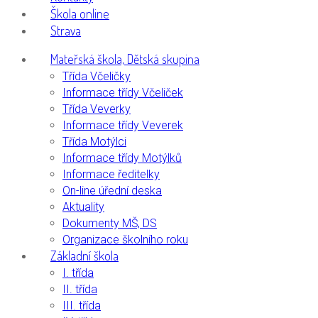
Škola online
Strava
Mateřská škola, Dětská skupina
Třída Včeličky
Informace třídy Včeliček
Třída Veverky
Informace třídy Veverek
Třída Motýlci
Informace třídy Motýlků
Informace ředitelky
On-line úřední deska
Aktuality
Dokumenty MŠ, DS
Organizace školního roku
Základní škola
I. třída
II. třída
III. třída