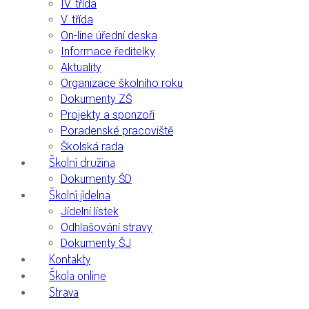
IV. třída
V. třída
On-line úřední deska
Informace ředitelky
Aktuality
Organizace školního roku
Dokumenty ZŠ
Projekty a sponzoři
Poradenské pracoviště
Školská rada
Školní družina
Dokumenty ŠD
Školní jídelna
Jídelní lístek
Odhlašování stravy
Dokumenty ŠJ
Kontakty
Škola online
Strava