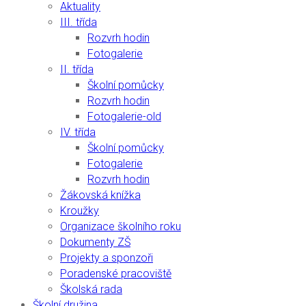
Aktuality
III. třída
Rozvrh hodin
Fotogalerie
II. třída
Školní pomůcky
Rozvrh hodin
Fotogalerie-old
IV. třída
Školní pomůcky
Fotogalerie
Rozvrh hodin
Žákovská knížka
Kroužky
Organizace školního roku
Dokumenty ZŠ
Projekty a sponzoři
Poradenské pracoviště
Školská rada
Školní družina