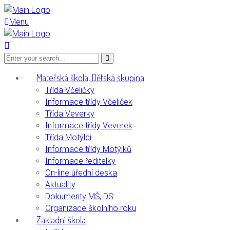
Menu
Mateřská škola, Dětská skupina
Třída Včeličky
Informace třídy Včeliček
Třída Veverky
Informace třídy Veverek
Třída Motýlci
Informace třídy Motýlků
Informace ředitelky
On-line úřední deska
Aktuality
Dokumenty MŠ, DS
Organizace školního roku
Základní škola