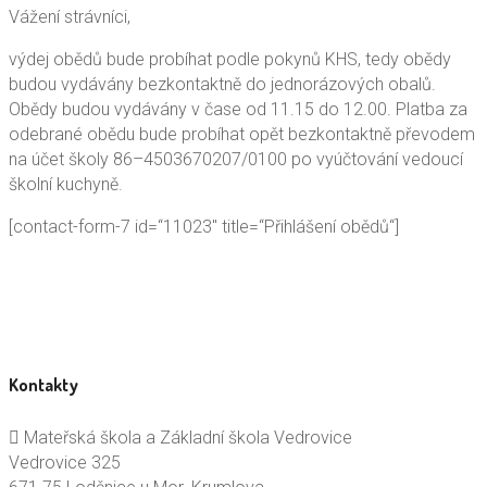
Vážení strávníci,
výdej obědů bude probíhat podle pokynů KHS, tedy obědy
budou vydávány bezkontaktně do jednorázových obalů.
Obědy budou vydávány v čase od 11.15 do 12.00. Platba za
odebrané obědu bude probíhat opět bezkontaktně převodem
na účet školy 86–4503670207/0100 po vyúčtování vedoucí
školní kuchyně.
[contact-form-7 id=“11023″ title=“Přihlášení obědů“]
Kontakty
Mateřská škola a Základní škola Vedrovice
Vedrovice 325